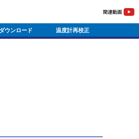
ダウンロード
温度計再校正