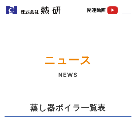
ニュース
NEWS
蒸し器ボイラ一覧表